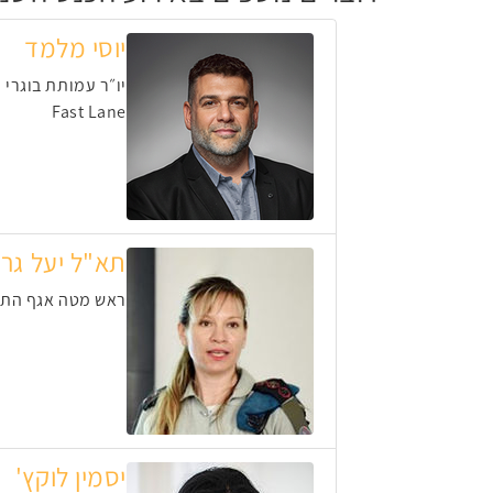
יוסי מלמד
יו״ר עמותת בוגרי
Fast Lane
תא"ל יעל גרו
ראש מטה אגף הת
יסמין לוקץ'