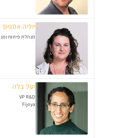
יוליה אסניס
מנהלת פיתוח ומנט
יעל בלה
VP R&D
Fijoya