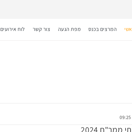
שי
המרצים בכנס
מפת הגעה
צור קשר
לוח אירועים
ממר"ם 2024