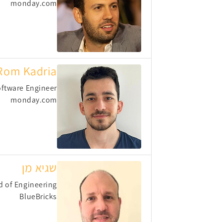
monday.com
Rom Kadria
ftware Engineer
monday.com
שגיא מן
d of Engineering
BlueBricks