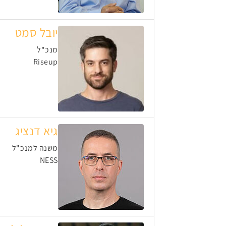
יובל סמט
מנכ"ל
Riseup
גיא דנציג
משנה למנכ"ל
NESS