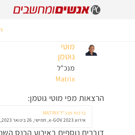
רא
מוטי
גוטמן
מנכ"ל
Matrix
הרצאות מפי מוטי גוטמן:
ברכות מנכ"ל MATRIX
אירוע e-GOV 2023, חמישי, 26 בינואר 2023, 09:25
דוברים נוספים באירוע הכנס השנתי 