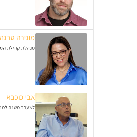
מונירה סרנה
מנהלת קהילת הממרמניקיות, Cal.platform
אבי כוכבא
לשעבר משנה למנכ"