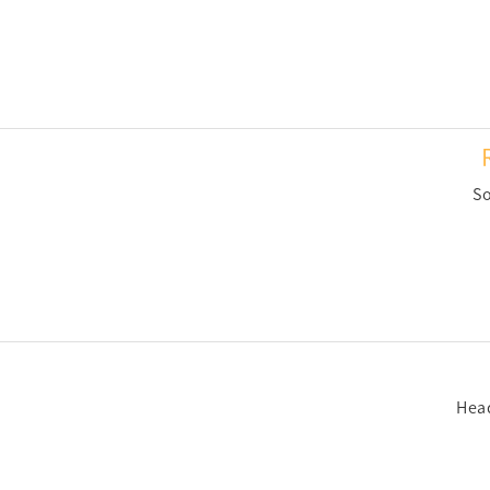
So
Hea