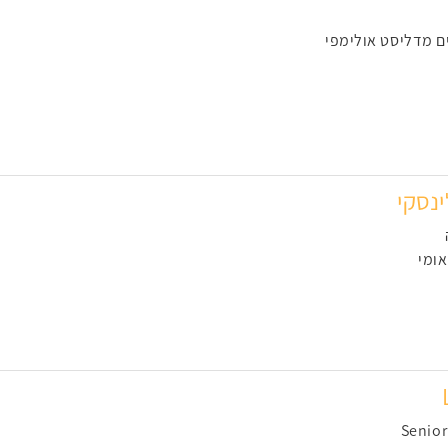
ים מדליסט אולימפי
נסקי
ומי
Senio