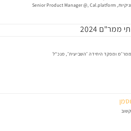
Senior Produ
ממר"ם 2024
 ממר״מ ומפקד היחידה ״השביעית״, מנכ"ל
סמן
קשוב