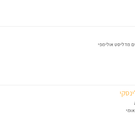
ים מדליסט אולימפי
נסקי
ומי