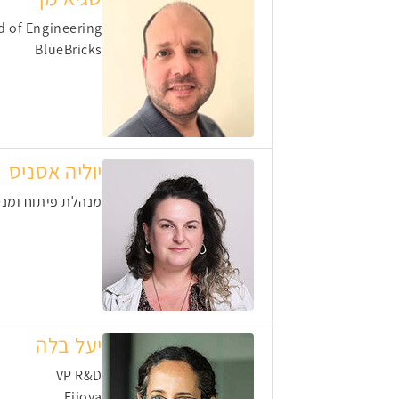
d of Engineering
BlueBricks
יוליה אסניס
מנהלת פיתוח ומנט
יעל בלה
VP R&D
Fijoya