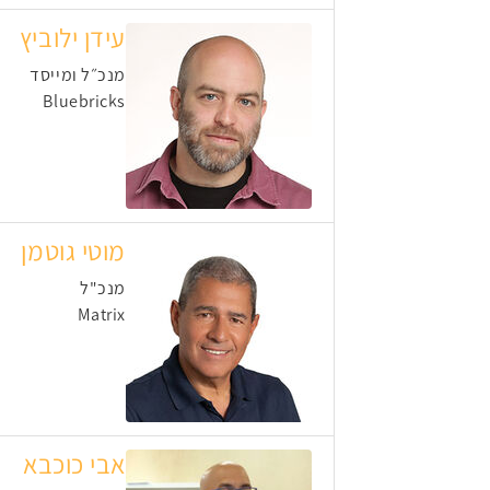
עידן ילוביץ
מנכ״ל ומייסד
Bluebricks
מוטי גוטמן
מנכ"ל
Matrix
אבי כוכבא