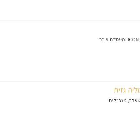
ליה גזית
עבר, מנכ"לית