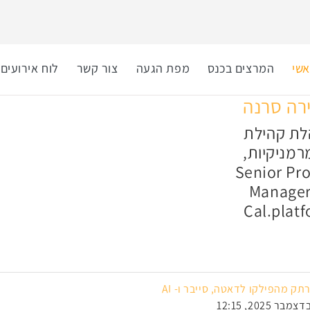
שי
המרצים בכנס
מפת הגעה
צור קשר
לוח אירועים
רה סרנה
לת קהילת
מניקיות,
Senior Pr
Manage
Cal.plat
ק מהפילקו לדאטה, סייבר ו- AI