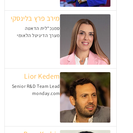
מירב פרץ בלינסקי
סמנכ"לית הדאטה
מערך הדיגיטל הלאומי
Lior Kedem
Senior R&D Team Lead
monday.com