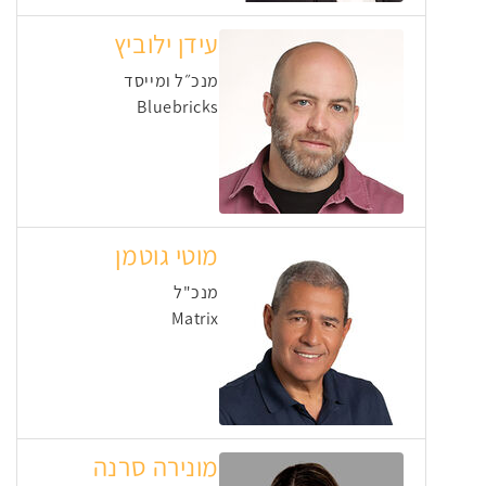
עידן ילוביץ
מנכ״ל ומייסד
Bluebricks
מוטי גוטמן
מנכ"ל
Matrix
מונירה סרנה