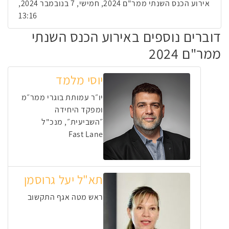
אירוע הכנס השנתי ממר"ם 2024, חמישי, 7 בנובמבר 2024,
13:16
דוברים נוספים באירוע הכנס השנתי
ממר"ם 2024
יוסי מלמד
יו״ר עמותת בוגרי ממר״מ
ומפקד היחידה
״השביעית״, מנכ"ל
Fast Lane
תא"ל יעל גרוסמן
ראש מטה אגף התקשוב