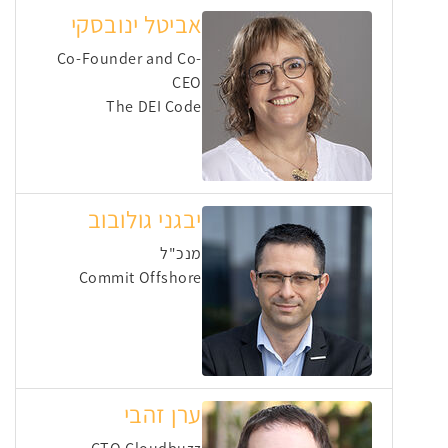
אביטל ינובסקי
Co-Founder and Co-
CEO
The DEI Code
יבגני גולובוב
מנכ"ל
Commit Offshore
ערן זהבי