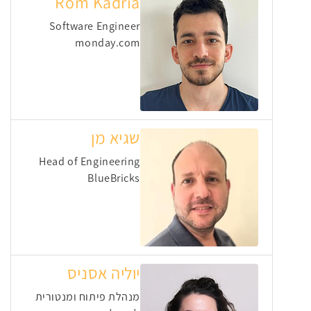
Rom Kadria
Software Engineer
monday.com
שגיא מן
Head of Engineering
BlueBricks
יוליה אסניס
מנהלת פיתוח ומנטורית