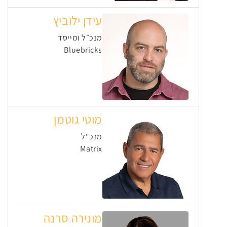
עידן ילוביץ
מנכ״ל ומייסד
Bluebricks
מוטי גוטמן
מנכ"ל
Matrix
מונירה סרנה