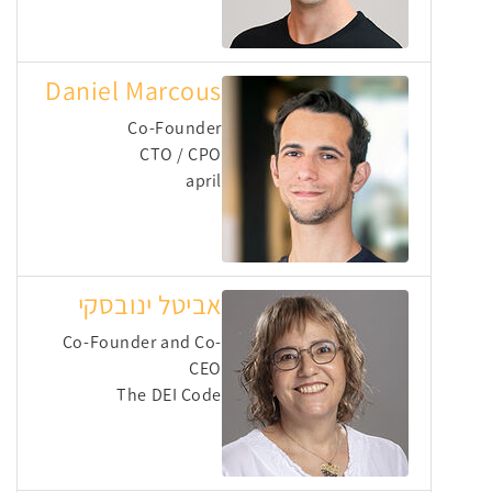
Daniel Marcous
Co-Founder
CTO / CPO
april
אביטל ינובסקי
Co-Founder and Co-
CEO
The DEI Code