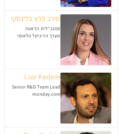
מירב פרץ בלינסקי
סמנכ"לית הדאטה
מערך הדיגיטל הלאומי
Lior Kedem
Senior R&D Team Lead
monday.com