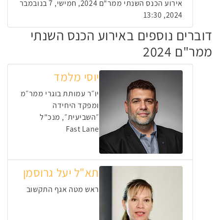
אירוע הכנס השנתי ממר"ם 2024, חמישי, 7 בנובמבר
2024, 13:30
דוברים נוספים באירוע הכנס השנתי
ממר"ם 2024
יוסי מלמד
יו״ר עמותת בוגרי ממר״מ
ומפקד היחידה
״השביעית״, מנכ"ל
Fast Lane
תא"ל יעל גרוסמן
ראש מטה אגף התקשוב